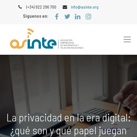
(+34) 922 296 700
info@asinte.org
Síguenos en:
La privacidad en la era digital:
¿qué son y qué papel juegan